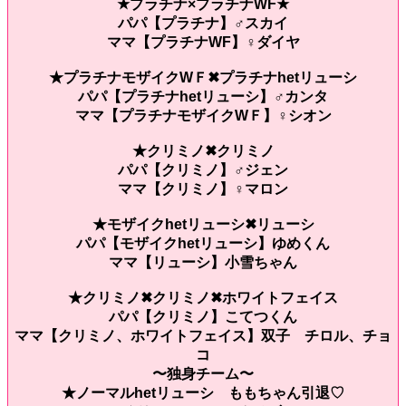
★プラチナ×プラチナWF★
パパ【プラチナ】♂スカイ
ママ【プラチナWF】♀ダイヤ
★プラチナモザイクWＦ✖︎プラチナhetリューシ
パパ【プラチナhetリューシ】♂カンタ
ママ【プラチナモザイクWＦ】♀シオン
★クリミノ✖︎クリミノ
パパ【クリミノ】♂ジェン
ママ【クリミノ】♀マロン
★モザイクhetリューシ✖︎リューシ
パパ【モザイクhetリューシ】ゆめくん
ママ【リューシ】小雪ちゃん
★クリミノ✖︎クリミノ✖︎ホワイトフェイス
パパ【クリミノ】こてつくん
ママ【クリミノ、ホワイトフェイス】双子 チロル、チョ
コ
〜独身チーム〜
★ノーマルhetリューシ ももちゃん引退♡