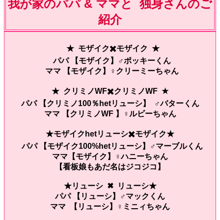
我が家のパパ & ママと 独身さんのご
紹介
★ モザイク✖️モザイク ★
パパ 【モザイク】♂ポッキーくん
ママ 【モザイク】♀クリーミーちゃん
★ クリミノWF✖️クリミノWF ★
パパ 【クリミノ100％hetリューシ】 ♂バターくん
ママ 【クリミノWF 】♀ルビーちゃん
★モザイクhetリューシ✖️モザイク★
パパ 【モザイク100%hetリューシ】♂マーブルくん
ママ【モザイク】♀ハニーちゃん
【看板娘もあだ名はジコジコ】
★リューシ ✖︎ リューシ★
パパ 【リューシ】♂マックくん
ママ 【リューシ】♀ミニィちゃん