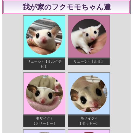
我が家のフクモモちゃん達
リューシ♂【ミルクチ
リューシ♀【ルミ】
ビ】
モザイク♀
モザイク♂
【クリーミー】
【ポッキー】