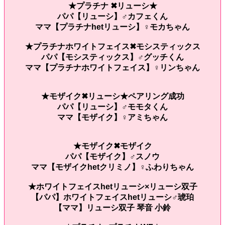
★プラチナ ✖︎リューシ★
パパ【リューシ】♂カフェくん
ママ【プラチナhetリューシ】♀モカちゃん
★プラチナホワイトフェイス✖︎モシスティックス
パパ【モシスティックス】♂グッチくん
ママ【プラチナホワイトフェイス】♀リンちゃん
★モザイク✖︎リューシ★ペアリング成功
パパ【リューシ】♂モモタくん
ママ【モザイク】♀アミちゃん
★モザイク✖︎モザイク
パパ【モザイク】♂スノウ
ママ【モザイクhetクリミノ】♀ふわりちゃん
★ホワイトフェイスhetリューシ×リューシ双子
【パパ】ホワイトフェイスhetリューシ♂琥珀
【ママ】リューシ双子 琴音 小鈴