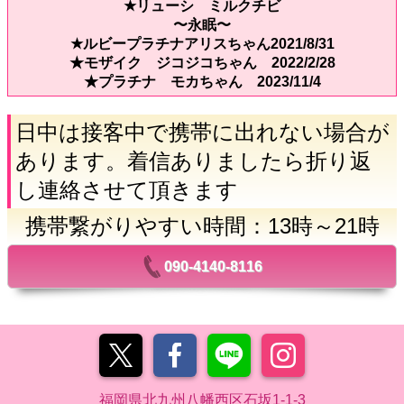
★リューシ ミルクチビ
〜永眠〜
★ルビープラチナアリスちゃん2021/8/31
★モザイク ジコジコちゃん 2022/2/28
★プラチナ モカちゃん 2023/11/4
日中は接客中で携帯に出れない場合が
あります。着信ありましたら折り返
し連絡させて頂きます
携帯繋がりやすい時間：13時～21時
090-4140-8116
福岡県北九州八幡西区石坂1-1-3