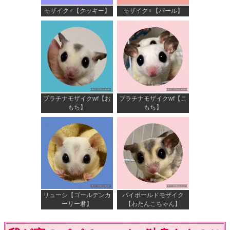
モザイク♂【クッキー】
モザイク♀【パール】
プラチナモザイクwf【お
プラチナモザイクwf【こ
もち】
もち】
リューシ【ゴールデンカ
パイボールドモザイク
ーリー君】
【わたんこちゃん】