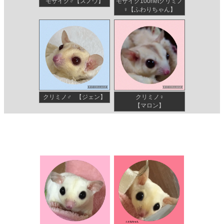
モザイク♂【スノウ】
モザイク100hetクリミノ
♀【ふわりちゃん】
クリミノ♂ 【ジェン】
クリミノ♀
【マロン】