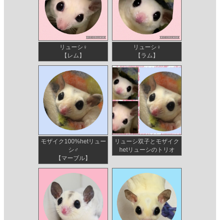
リューシ♀
リューシ♀
【レム】
【ラム】
モザイク100%hetリュー
リューシ双子とモザイク
シ♂
hetリューシのトリオ
【マーブル】