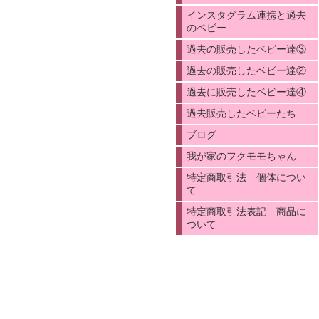
インスタグラム連携と過去
のベビー
過去の販売したベビー達③
過去の販売したベビー達②
過去に販売したベビー達④
過去販売したベビーたち
ブログ
我が家のフクモモちゃん
特定商取引法 個体につい
て
特定商取引法表記 商品に
ついて