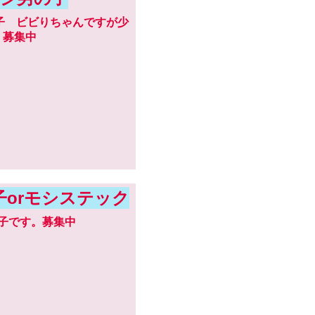
っ子 ビビりちゃんですが少
 募集中
orモシステック
っ子です。募集中