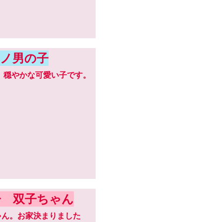
ノ男の子
子。穏やかな可愛い子です。
子 双子ちゃん
ちゃん。お家決まりました