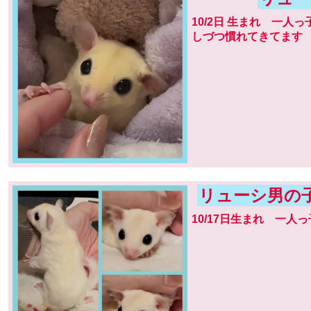
10/2日 生まれ 一人
しづつ慣れてきてます
リューシ男の子
10/17日生まれ 一人