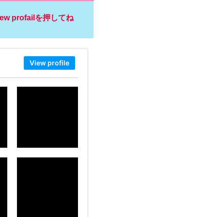
profailを押してね
View profile