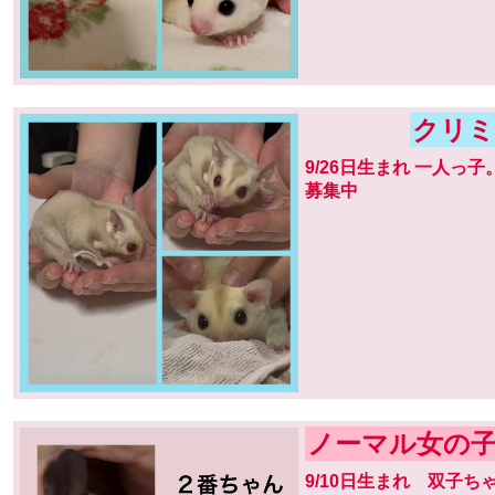
クリミ
9/26日生まれ 一人っ
募集中
ノーマル女の
9/10日生まれ 双子