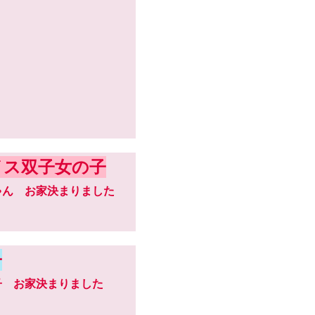
イス双子女の子
ちゃん お家決まりました