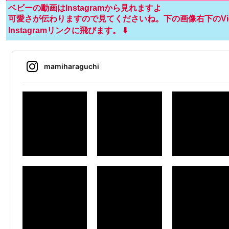
ベビーの動画はInstagramから見れますよ
可愛さが伝わりますので見てくださいね。下の画像右下のView 
Instagramリンクに飛びます。 ⬇️
mamiharaguchi