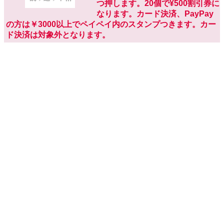
つ押します。20個で¥500割引券に
なります。カード決済、PayPay
の方は￥3000以上でペイペイ内のスタンプつきます。カー
ド決済は対象外となります。
イージーホーム37ハ
イ カバー
入荷してます。送料はクリックポ
スト￥185で送れます
ハッピーグライダー
フード300gを3袋はケース重さ入
れると重量オーバーで2袋までに
なります。おやつは少し入りま
す。送料¥3000以上無料はクリッ
クポスト1つのみですクリックポスト２個口になれば、１個
分は御負担お願いします。たくさんの方はゆうパックと比
べてなるべく安く出しますね。