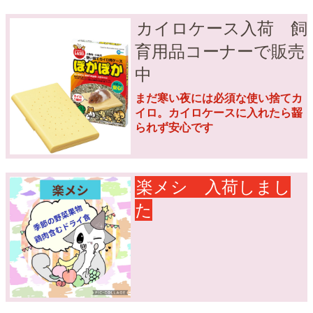
カイロケース入荷 飼
育用品コーナーで販売
中
まだ寒い夜には必須な使い捨てカ
イロ。カイロケースに入れたら齧
られず安心です
楽メシ 入荷しまし
た