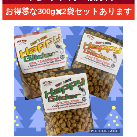
お得🉐な300g✖️2袋セットあります