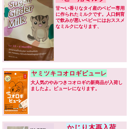
甘〜い香りなタイ産のベビー専用
に作られたミルクです。人口飼育
で飲みが悪いベビーにはおススメ
なミルクになります、
ヤミツキコオロギピューレ
大人気のやみつきコオロギの新商品が入荷し
ましたよ。ピューレになります。
かじり木再入荷