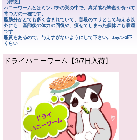
【特徴】
ハニーワームとはミツバチの巣の中で、高栄養な蜂蜜を食べて
育つガの一種です。
脂肪分がとても多く含まれていて、普段のエサとして与える以
外にも、産卵後の体力の回復や、痩せてしまった個体にも最適
です
脂質もあるので、与えすぎないようにして下さい。day/1-3匹
くらい
ドライハニーワーム【3/7日入荷】