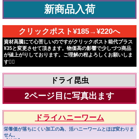
新商品入荷
クリックポスト¥185→¥220へ
資材高騰にて心苦しいのですがクリックポスト箱代プラス
¥35と変更させて頂きます。物価高の影響で少しづつ商品
が値上がりしております。ご理解の程よろしくお願いしま
す🙇‍♀️
ドライ昆虫
2ページ目に写真出ます
ドライハニーワーム
栄養価が落ちにくい加工の為、活ハニーワームとほぼ変わりま
せん。