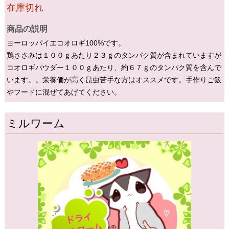
在庫切れ
商品の説明
ヨーロッパイエコオロギ100%です。
鶏ささみは１００ｇあたり２３ｇのタンパク質が含まれていますが
コオロギパウダー１００ｇあたり、約６７ｇのタンパク質を含んで
います。。栄養価が高く昆虫苦手な方はオススメです。手作りご飯
やフードに混ぜてあげてください。
ミルワーム