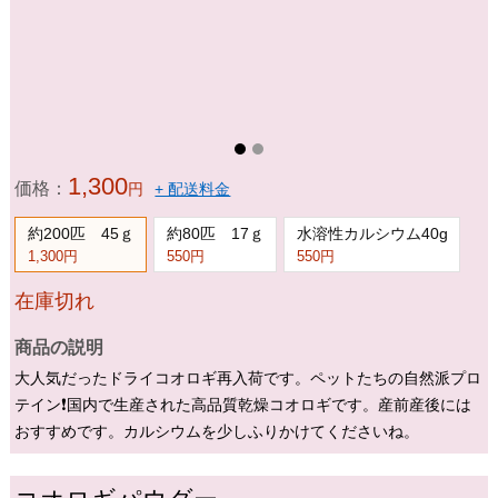
1,300
価格：
円
+ 配送料金
約200匹 45ｇ
約80匹 17ｇ
水溶性カルシウム40g
1,300円
550円
550円
在庫切れ
商品の説明
大人気だったドライコオロギ再入荷です。ペットたちの自然派プロ
テイン❗️国内で生産された高品質乾燥コオロギです。産前産後には
おすすめです。カルシウムを少しふりかけてくださいね。