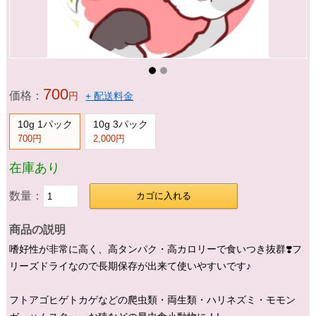
700
価格：
円
+ 配送料金
10g 1パック
10g 3パック
700円
2,000円
在庫あり
数量：
カゴに入れる
商品の説明
嗜好性が非常に高く、高タンパク・高カロリーで食いつき抜群❣️フ
リーズドライなので長期保存が出来て使いやすいです♪
フトアゴヒゲトカゲなどの爬虫類・両生類・ハリネズミ・モモン