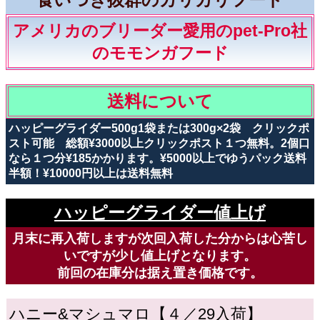
アメリカのブリーダー愛用のpet-Pro社
のモモンガフード
送料について
ハッピーグライダー500g1袋または300g×2袋 クリックポ
スト可能 総額¥3000以上クリックポスト１つ無料。2個口
なら１つ分¥185かかります。¥5000以上でゆうパック送料
半額！¥10000円以上は送料無料
ハッピーグライダー値上げ
月末に再入荷しますが次回入荷した分からは心苦し
いですが少し値上げとなります。
前回の在庫分は据え置き価格です。
ハニー&マシュマロ【４／29入荷】