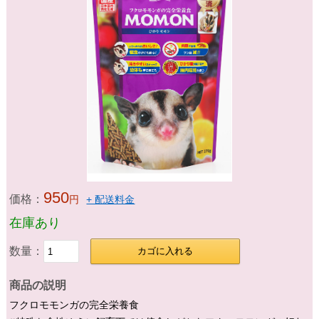
950
価格：
円
+ 配送料金
在庫あり
数量：
カゴに入れる
商品の説明
フクロモモンガの完全栄養食