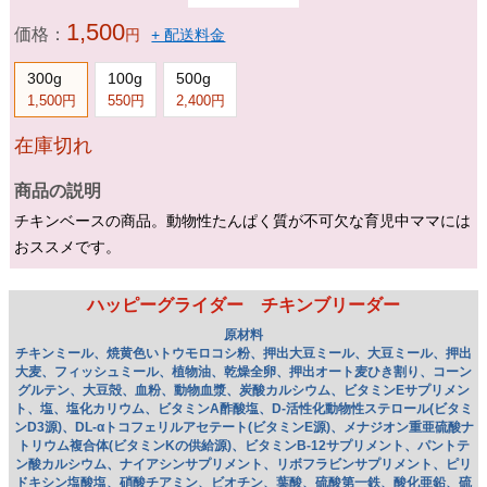
USA Pet-pro社
チキンブリーダー値上げ前価格
1,500
価格：
円
+ 配送料金
300g
100g
500g
1,500円
550円
2,400円
在庫切れ
商品の説明
チキンベースの商品。動物性たんぱく質が不可欠な育児中ママには
おススメです。