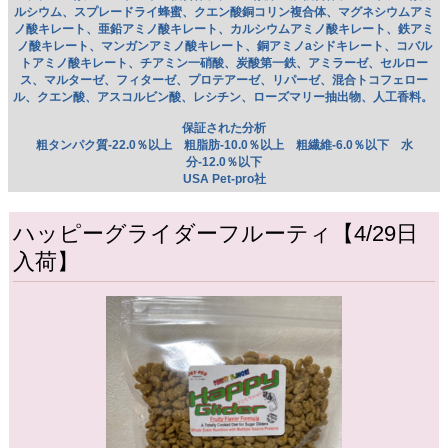
ルシウム、スプレードライ蜂蜜、クエン酸銅コリン複合体、マグネシウムアミ
ノ酸キレート、亜鉛アミノ酸キレート、カルシウムアミノ酸キレート、鉄アミ
ノ酸キレート、マンガンアミノ酸キレート、銅アミノaシドキレート、コバル
トアミノ酸キレート、チアミン一硝酸、炭酸第一鉄、アミラーゼ、セルロー
ス、マルターゼ、フィターゼ、プロテアーゼ、リパーゼ、混合トコフェロー
ル、クエン酸、アスコルビン酸、レシチン、ローズマリー抽出物、人工香料。
保証された分析
粗タンパク質-22.0％以上 粗脂肪-10.0％以上 粗繊維-6.0％以下 水
分-12.0％以下
USA Pet-pro社
ハッピーグライダーフルーティ【4/29日
入荷】