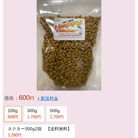
600
価格：
円
+ 配送料金
100g
300g
500g
600円
1,700円
2,700円
ネクター300g2袋 【送料無料】
3,280円