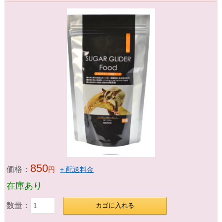
850
価格：
円
+ 配送料金
在庫あり
数量：
カゴに入れる