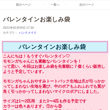
前のページ
一覧へ
次のページ
バレンタインお楽しみ袋
2021年02月04日 17:30
カテゴリ：
ハンドメイド
バレンタインお楽しみ袋
こんにちは！もうすぐバレンタイン♡
モモンガちゃんにも素敵なバレンタインを！
って思い、今回はお楽しみ袋を先着順に７個くらい販売し
ようと予定しています。
モモンガちゃんおやすみトートバック生地は爪が引っかか
ってしまわない生地を選び、中のボアもふわふわでも質が
良く引っかかってしまわないマイクロボアにしました。
サイズは1〜2匹用 また3〜4匹も作る予定です
カラーは色々あります。①から⑨