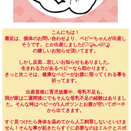
こんにちは！
最近は、個体のお問い合わせより、ベビーちゃんが出産し
そうです。とか出産しました(♡ॢ˃̶̤̀◡˂̶̤́♡ॢ)
の嬉しいお知らせ頂いてます。
しかし反面…悲しいお知らせもありました。
生きれる力があるベビーなら助かります。
きっと次こそは、健康なベビーがお腹に宿ってくれる事を
祈ってます。
出産直後に育児放棄や、母乳不足も。
我が家は二週間後にでもそんな母乳不足の経験はありまし
た。そんな時はベビーが1人ポツンとお腹が空いてポーチ
から出てきます。
すぐ見つけたら身体を温めてから人工飼育しないといけま
せん！そんな事が起きたらすぐに必要なのはミルクとスポ